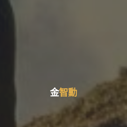
金
智
勳