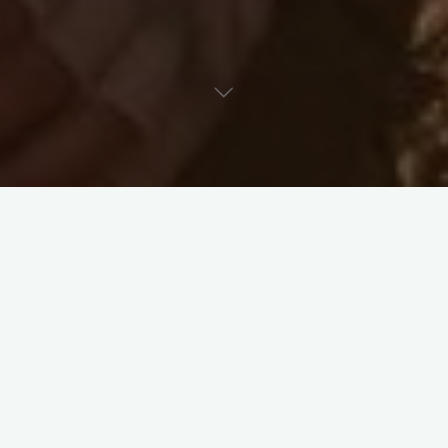
想說的話
《死期將至》Death’s Game 이재,
곧 죽습니다 我們都曾經是彼此願