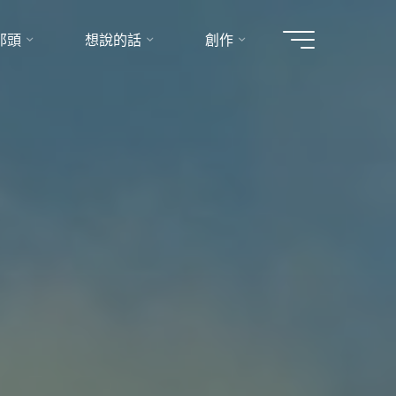
那頭
想說的話
創作