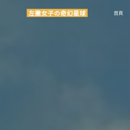
Skip
左撇女子の奇幻星球
to
首頁
content