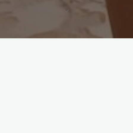
想說的話
《太陽的後裔》Descendants Of
The Sun 태양의 후예 團結！在
Netflix重溫當年瘋迷亞洲特戰隊
軍人生離死別的愛情故事。