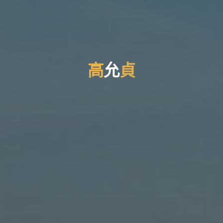
允
高
允
貞