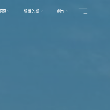
那頭
想說的話
創作