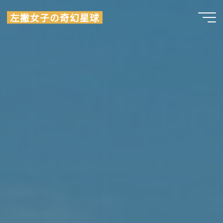
Skip
左撇女子の奇幻星球
to
content