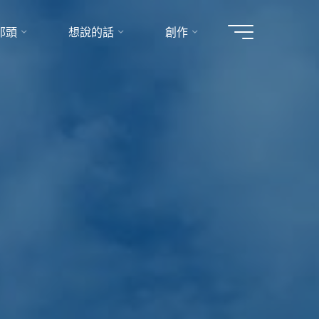
那頭
想說的話
創作