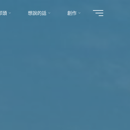
那頭
想說的話
創作