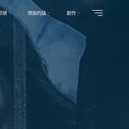
那頭
想說的話
創作