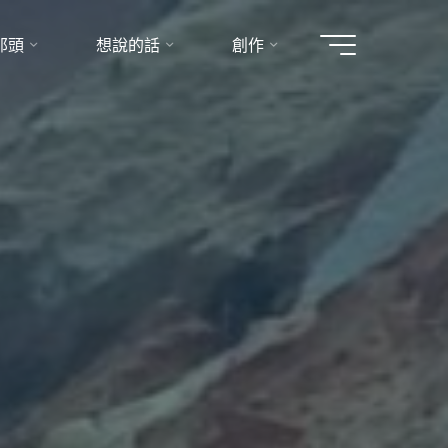
那頭
想說的話
創作