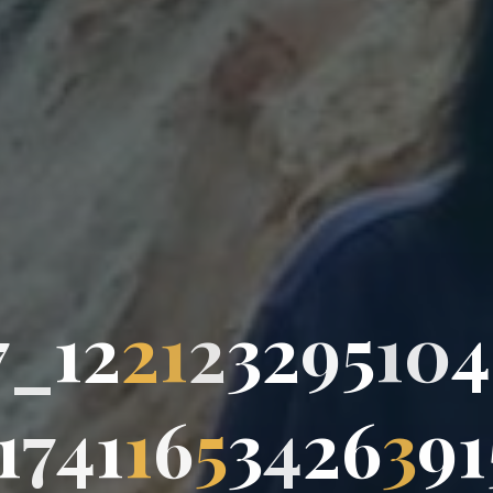
7
_
1
2
2
1
2
3
2
9
5
1
0
4
1
7
4
1
1
6
5
3
4
2
6
3
9
1