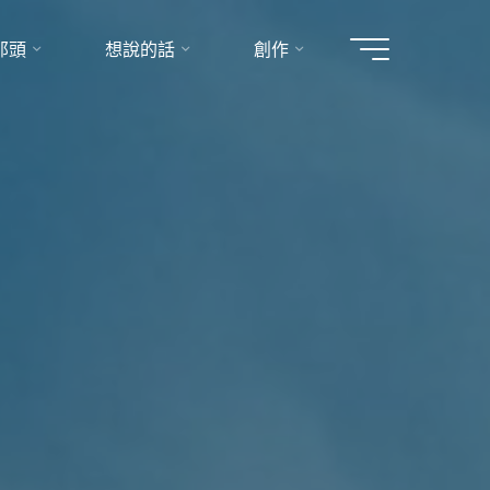
那頭
想說的話
創作