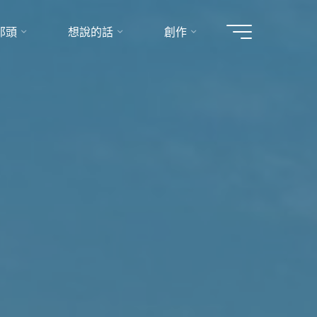
那頭
想說的話
創作