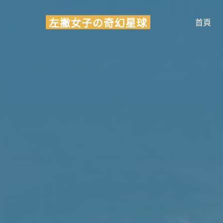
Skip
左撇女子の奇幻星球
to
首頁
content