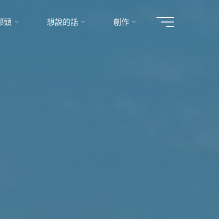
那頭
想說的話
創作