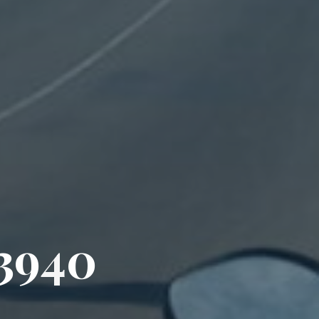
3
9
4
0